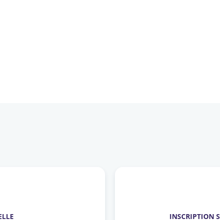
ELLE
INSCRIPTION 